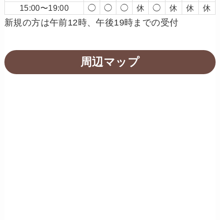
15:00〜19:00
◯
◯
◯
休
◯
休
休
休
新規の方は午前12時、午後19時までの受付
周辺マップ