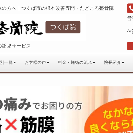
みの方へ｜つくば市の根本改善専門・たどころ整骨院
営
休
の託児サービス
別一覧
お客様の声
料金・施術の流れ
院長紹介