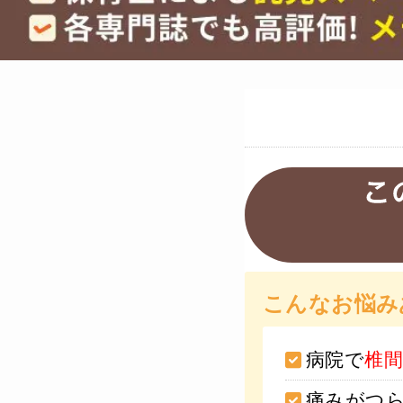
こんなお悩み
病院で
椎
痛みがつ