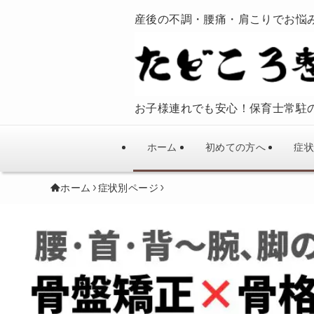
産後の不調・腰痛・肩こりでお悩
お子様連れでも安心！保育士常駐
ホーム
初めての方へ
症状
ホーム
症状別ページ