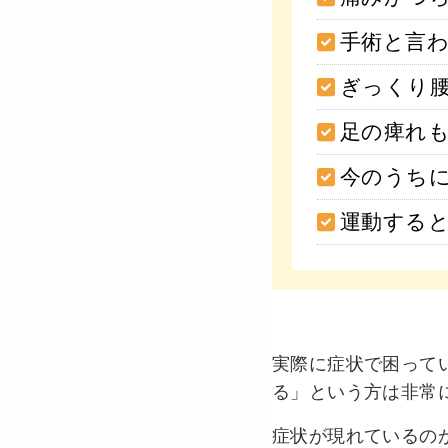
手術と言
ぎっくり
足の痺れ
今のうち
運動する
実際に症状で困って
る」という方は非常
症状が現れているの