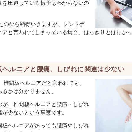
経を圧迫している様子はわからないの
れたのなら納得いきますが、レントゲ
ニアと言われてしまっている場合、はっきりとはわか
板ヘルニアと腰痛、しびれに関連は少ない
れ、椎間板ヘルニアだと言われても、
あるかは分かりません。
のが、椎間板ヘルニアと腰痛・しびれ
連が少ないという事実です。
間板ヘルニアがあっても腰痛やしびれ