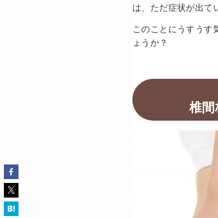
は、ただ症状が出て
このことにうすうす
ょうか？
椎間