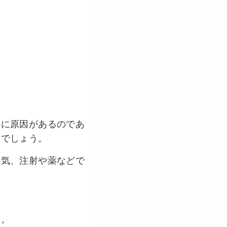
けに原因があるのであ
くでしょう。
電気、注射や薬などで
す。