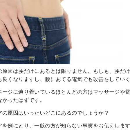
の原因は腰だけにあるとは限りません。もしも、腰だ
も良くなりますし、腰にあてる電気でも改善をしてい
ページに辿り着いているほとんどの方はマッサージや
なかったはずです。
アの原因はいったいどこにあるのでしょうか？
アを例にとり、一般の方が知らない事実をお伝えしま