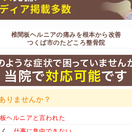
椎間板ヘルニアの痛みを根本から改善
つくば市のたどころ整骨院
ありませんか？
間板ヘルニアと言われた
らく、
仕事に集中できない