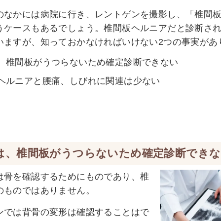
のなかには病院に行き、レントゲンを撮影し、「椎間
うケースもあるでしょう。椎間板ヘルニアだと診断さ
いますが、知っておかなければいけない2つの事実があ
、椎間板がうつらないため確定診断できない
ヘルニアと腰痛、しびれに関連は少ない
は、椎間板がうつらないため確定診断できな
は骨を確認するためにものであり、椎
のものではありません。
ンでは背骨の変形は確認することはで