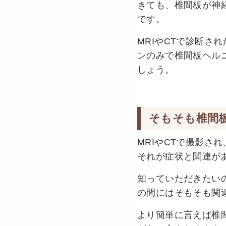
きても、椎間板が神
です。
MRIやCTで診断さ
ンのみで椎間板ヘル
しょう。
そもそも椎間
MRIやCTで撮影さ
それが症状と関連が
知っていただきたい
の間にはそもそも関
より簡単に言えば椎