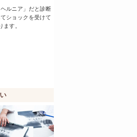
板ヘルニア」だと診断
れてショックを受けて
ります。
い