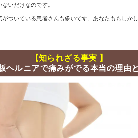
いないだけなのです。
気がついている患者さんも多いです。あなたももしか
【知られざる事実 】
板ヘルニアで痛みがでる本当の理由