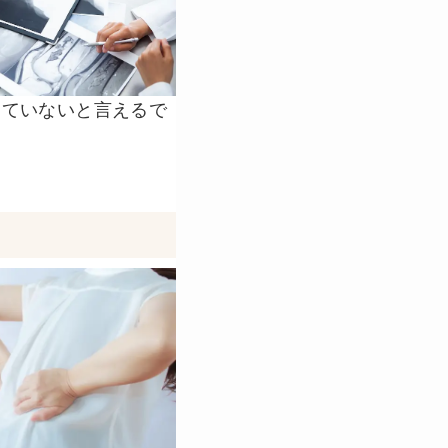
っていないと言えるで