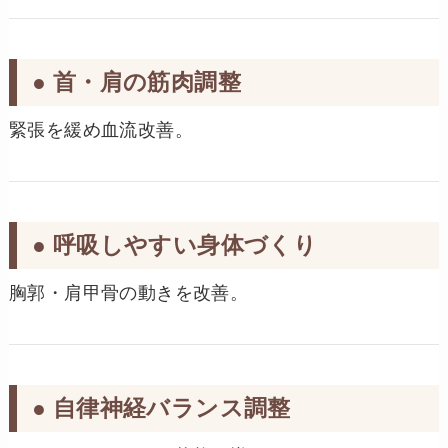
● 首・肩の筋肉調整
緊張を緩め血流改善。
● 呼吸しやすい身体づくり
胸郭・肩甲骨の動きを改善。
● 自律神経バランス調整