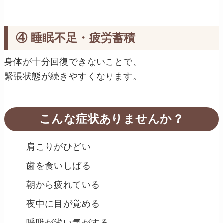
④ 睡眠不足・疲労蓄積
身体が十分回復できないことで、
緊張状態が続きやすくなります。
こんな症状ありませんか？
肩こりがひどい
歯を食いしばる
朝から疲れている
夜中に目が覚める
呼吸が浅い気がする