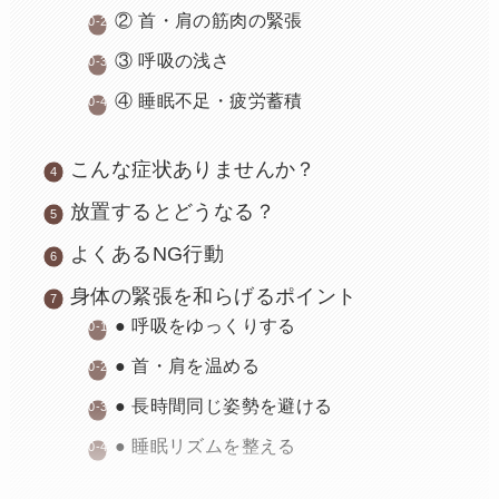
② 首・肩の筋肉の緊張
③ 呼吸の浅さ
④ 睡眠不足・疲労蓄積
こんな症状ありませんか？
放置するとどうなる？
よくあるNG行動
身体の緊張を和らげるポイント
● 呼吸をゆっくりする
● 首・肩を温める
● 長時間同じ姿勢を避ける
● 睡眠リズムを整える