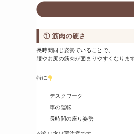
① 筋肉の硬さ
長時間同じ姿勢でいることで、
腰やお尻の筋肉が固まりやすくなりま
特に
デスクワーク
車の運転
長時間の座り姿勢
が多い方は要注意です。