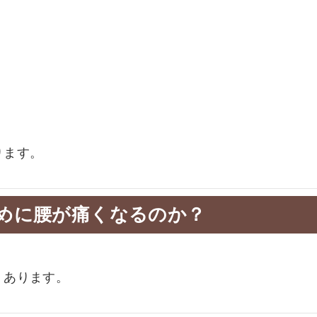
、
ります。
めに腰が痛くなるのか？
くあります。