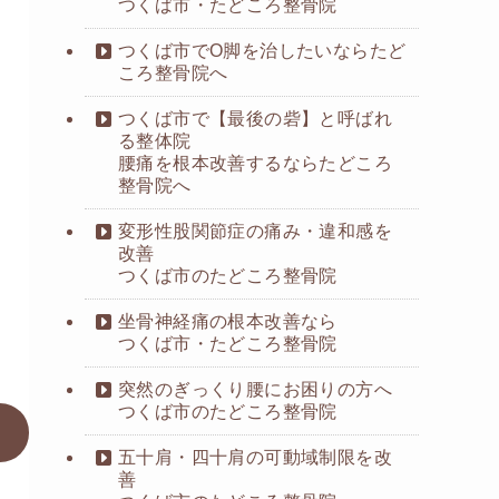
つくば市・たどころ整骨院
つくば市でO脚を治したいならたど
ころ整骨院へ
つくば市で【最後の砦】と呼ばれ
る整体院
腰痛を根本改善するならたどころ
整骨院へ
変形性股関節症の痛み・違和感を
改善
つくば市のたどころ整骨院
坐骨神経痛の根本改善なら
つくば市・たどころ整骨院
突然のぎっくり腰にお困りの方へ
つくば市のたどころ整骨院
五十肩・四十肩の可動域制限を改
善