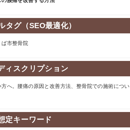
しの腰痛を改善する方法
トルタグ（SEO最適化）
くば市整骨院
タディスクリプション
い方へ。腰痛の原因と改善方法、整骨院での施術につい
。
 想定キーワード