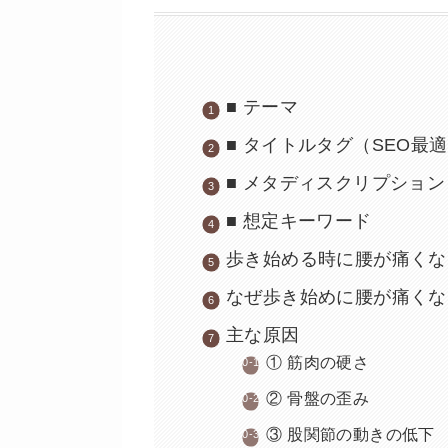
■ テーマ
■ タイトルタグ（SEO最
■ メタディスクリプション
■ 想定キーワード
歩き始める時に腰が痛くな
なぜ歩き始めに腰が痛くな
主な原因
① 筋肉の硬さ
② 骨盤の歪み
③ 股関節の動きの低下