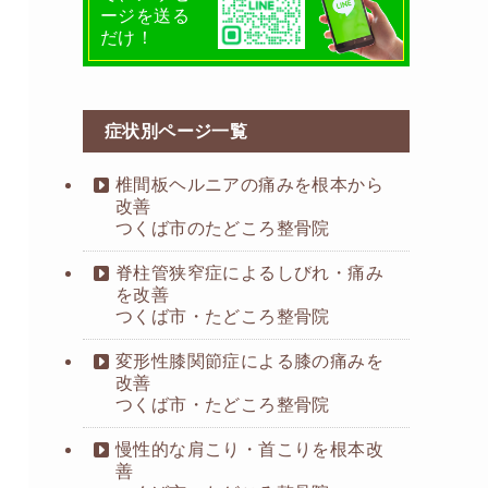
ージを送る
だけ！
症状別ページ一覧
椎間板ヘルニアの痛みを根本から
改善
つくば市のたどころ整骨院
脊柱管狭窄症によるしびれ・痛み
を改善
つくば市・たどころ整骨院
変形性膝関節症による膝の痛みを
改善
つくば市・たどころ整骨院
慢性的な肩こり・首こりを根本改
善