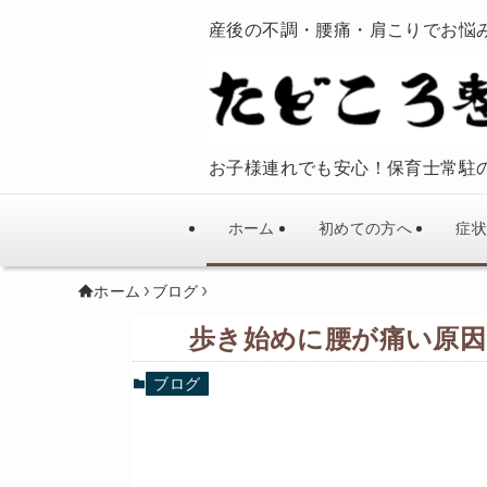
産後の不調・腰痛・肩こりでお悩
お子様連れでも安心！保育士常駐
ホーム
初めての方へ
症状
ホーム
ブログ
歩き始めに腰が痛い原因
ブログ