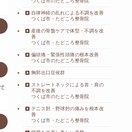
つくば市のたどころ整骨院
自律神経の乱れによる不調を改善
つくば市・たどころ整骨院
産後の骨盤ケアで体型・不調を改
善
つくば市・たどころ整骨院
偏頭痛・緊張性頭痛の根本改善
つくば市のたどころ整骨院
胸郭出口症候群
ストレートネックによる首・肩の
て
不調を改善
つくば市のたどころ整骨院
テニス肘・野球肘の痛みを根本改
善
つくば市・たどころ整骨院