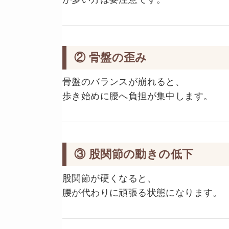
② 骨盤の歪み
骨盤のバランスが崩れると、
歩き始めに腰へ負担が集中します。
③ 股関節の動きの低下
股関節が硬くなると、
腰が代わりに頑張る状態になります。