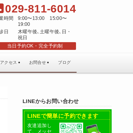
029-811-6014
業時間
9:00〜13:00 15:00〜
19:00
診日
木曜午後､土曜午後､日・
祝日
当日予約OK
完全予約制
アクセス
お問合せ
ブログ
LINEからお問い合わせ
LINEで簡単に予約できます
友達追加し
て、メッセ