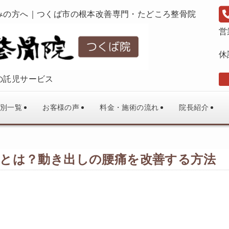
みの方へ｜つくば市の根本改善専門・たどころ整骨院
営
休
の託児サービス
別一覧
お客様の声
料金・施術の流れ
院長紹介
とは？動き出しの腰痛を改善する方法