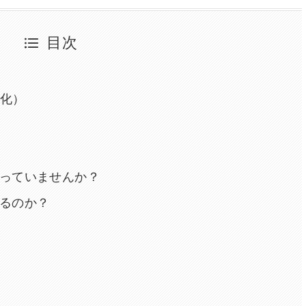
目次
適化）
っていませんか？
るのか？