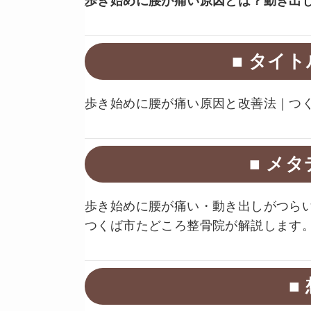
歩き始めに腰が痛い原因とは？動き出
■ タイ
歩き始めに腰が痛い原因と改善法｜つ
■ メ
歩き始めに腰が痛い・動き出しがつら
つくば市たどころ整骨院が解説します
■